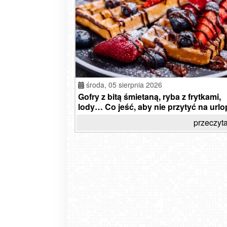
środa,
05 sierpnia 2026
Gofry z bitą śmietaną, ryba z frytkami,
lody… Co jeść, aby nie przytyć na urlo
przeczyta